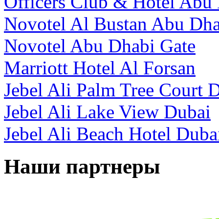
Officers Club & Hotel Abu
Novotel Al Bustan Abu Dha
Novotel Abu Dhabi Gate
Marriott Hotel Al Forsan
Jebel Ali Palm Tree Court 
Jebel Ali Lake View Dubai
Jebel Ali Beach Hotel Duba
Наши партнеры