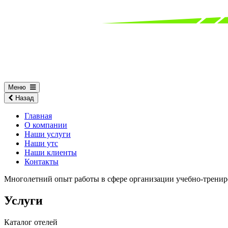
Меню
Назад
Главная
О компании
Наши услуги
Наши утс
Наши клиенты
Контакты
Многолетний опыт работы в сфере организации учебно-трени
Услуги
Каталог отелей