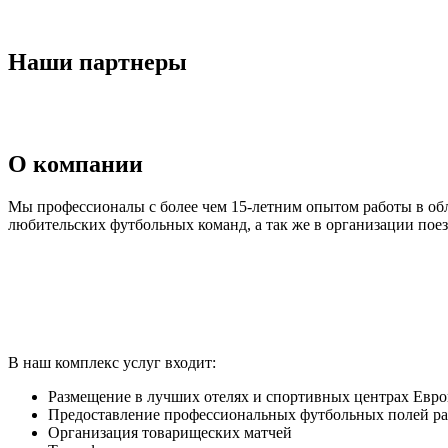
Наши партнеры
О компании
Мы профессионалы с более чем 15-летним опытом работы в об
любительских футбольных команд, а так же в организации по
В наш комплекс услуг входит:
Размещение в лучших отелях и спортивных центрах Евр
Предоставление профессиональных футбольных полей р
Организация товарищеских матчей