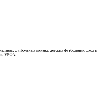
ональных футбольных команд, детских футбольных школ и
опы УЕФА.